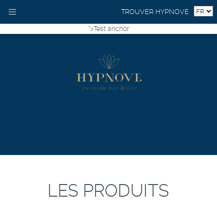
TROUVER HYPNOVE
">Test anchor
LES PRODUITS